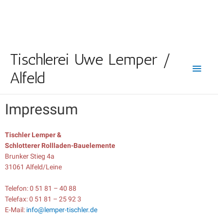
Haup
Tischlerei Uwe Lemper /
Alfeld
Impressum
Tischler Lemper &
Schlotterer Rollladen-Bauelemente
Brunker Stieg 4a
31061 Alfeld/Leine
Telefon: 0 51 81 – 40 88
Telefax: 0 51 81 – 25 92 3
E-Mail:
info@lemper-tischler.de