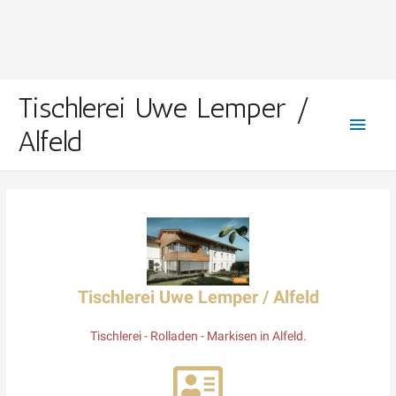
Haup
Tischlerei Uwe Lemper /
Alfeld
Tischlerei Uwe Lemper / Alfeld
Tischlerei - Rolladen - Markisen in Alfeld.