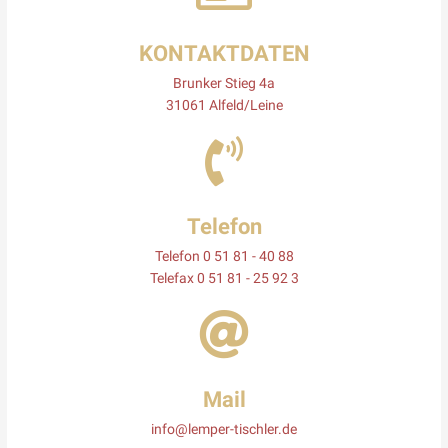
KONTAKTDATEN
Brunker Stieg 4a
31061 Alfeld/Leine
Telefon
Telefon 0 51 81 - 40 88
Telefax 0 51 81 - 25 92 3
Mail
info@lemper-tischler.de